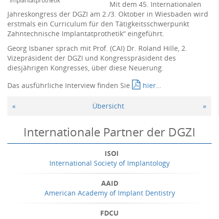
Implantatprothetik
Mit dem 45. Internationalen
Jahreskongress der DGZI am 2./3. Oktober in Wiesbaden wird
erstmals ein Curriculum für den Tätigkeitsschwerpunkt
Zahntechnische Implantatprothetik“ eingeführt.
Georg Isbaner sprach mit Prof. (CAI) Dr. Roland Hille, 2.
Vizepräsident der DGZI und Kongresspräsident des
diesjährigen Kongresses, über diese Neuerung.
Das ausführliche Interview finden Sie
hier…
«
Übersicht
»
Internationale Partner der DGZI
ISOI
International Society of Implantology
AAID
American Academy of Implant Dentistry
FDCU