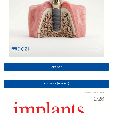
ePaper
implants (english)