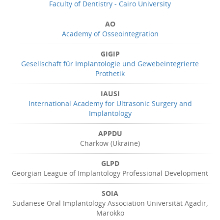
Faculty of Dentistry - Cairo University
AO
Academy of Osseointegration
GIGIP
Gesellschaft für Implantologie und Gewebeintegrierte
Prothetik
IAUSI
International Academy for Ultrasonic Surgery and
Implantology
APPDU
Charkow (Ukraine)
GLPD
Georgian League of Implantology Professional Development
SOIA
Sudanese Oral Implantology Association Universität Agadir,
Marokko