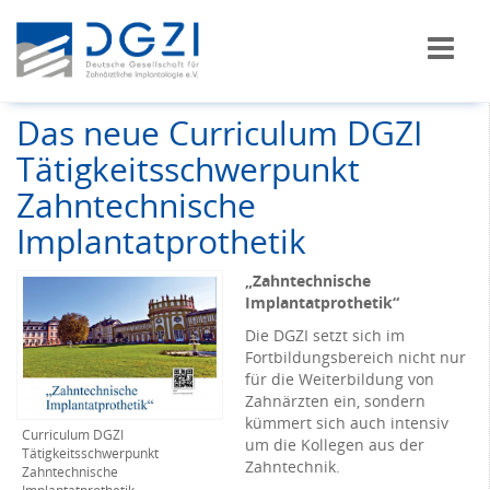
Das neue Curriculum DGZI
Tätigkeitsschwerpunkt
Zahntechnische
Implantatprothetik
„Zahntechnische
Implantatprothetik“
Die DGZI setzt sich im
Fortbildungsbereich nicht nur
für die Weiterbildung von
Zahnärzten ein, sondern
kümmert sich auch intensiv
Curriculum DGZI
um die Kollegen aus der
Tätigkeitsschwerpunkt
Zahntechnik.
Zahntechnische