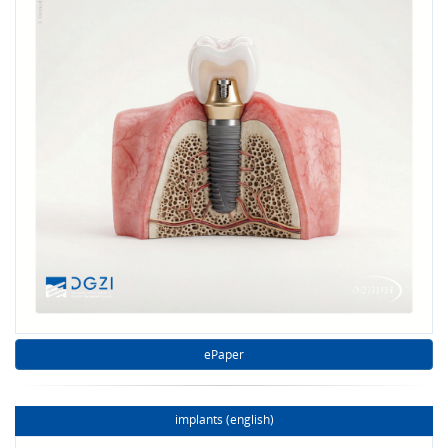
ePaper
implants (english)