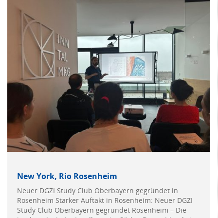
New York, Rio Rosenheim
Neuer DGZI Study Club Oberbayern gegründet in
Rosenheim Starker Auftakt in Rosenheim: Neuer DGZI
Study Club Oberbayern gegründet Rosenheim – Die