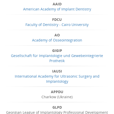
AAID
American Academy of Implant Dentistry
FDCU
Faculty of Dentistry - Cairo University
AO
Academy of Osseointegration
GIGIP
Gesellschaft für Implantologie und Gewebeintegrierte
Prothetik
IAUSI
International Academy for Ultrasonic Surgery and
Implantology
APPDU
Charkow (Ukraine)
GLPD
Georgian League of Implantology Professional Development