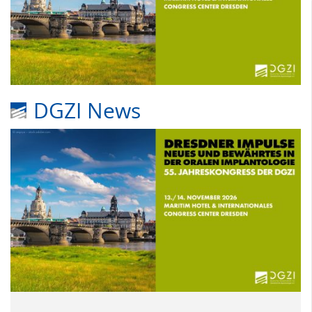
DGZI News