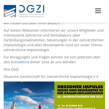
Wir freuen uns über Ihren Besuch.
Auf diesen Webseiten informieren wir unsere Mitglieder und
interessierte Zahnärzte und Dentallabore über
Fortbildungsmaßnahmen, Neuerungen in der zahnärztlichen
Implantologie und alles Wissenwerte rund um unser Thema
zahnärztliche Implantologie.
Für Anregungen und Fragen können Sie sich jederzeit über
den
Kontaktlink
dieser Seite an uns wenden.
Ihre DGZI
Deutsche Gesellschaft für Zahnärztliche Implantologie e.V.