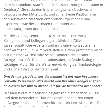
dem Mainpodium stattfindende Session „Young Generation in
Dentistry“. Sie rückt den implantologischen Nachwuchs
bewusst in den Mittelpunkt und schafft eine Plattform für
den Austausch zwischen erfahrenen Expertinnen und
Experten sowie der nächsten Generation von
Implantologinnen und Implantologen.
Mit der „Young Generation DGZI“ ermöglichen wir jungen
Kolleginnen und Kollegen, eigene klinische Fälle,
wissenschaftliche Arbeiten und innovative Konzepte einem
hochkarätigen Publikum vorzustellen. Davon profitieren nicht
nur die Nachwuchskräfte selbst, sondern die gesamte
Fachgesellschaft. Der generationsübergreifende Dialog ist ein
wichtiger Motor für die Weiterentwicklung der Implantologie
und sichert ihre Zukunftsfähigkeit.
Dresden ist gerade in der Vorweihnachtszeit eine besonders
reizvolle Reise wert. Was macht den Dresdner Kongress 2026
an diesem Ort und zu dieser Zeit für Sie persönlich besonders?
Dresden bietet mit seiner einzigartigen historischen Kulisse
und dem besonderen Flair der Vorweihnachtszeit einen
außergewöhnlichen Rahmen für unseren Jahreskongress. Die