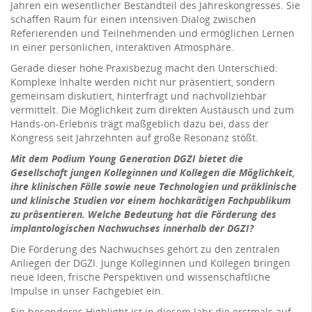
Jahren ein wesentlicher Bestandteil des Jahreskongresses. Sie
schaffen Raum für einen intensiven Dialog zwischen
Referierenden und Teilnehmenden und ermöglichen Lernen
in einer persönlichen, interaktiven Atmosphäre.
Gerade dieser hohe Praxisbezug macht den Unterschied:
Komplexe Inhalte werden nicht nur präsentiert, sondern
gemeinsam diskutiert, hinterfragt und nachvollziehbar
vermittelt. Die Möglichkeit zum direkten Austausch und zum
Hands-on-Erlebnis trägt maßgeblich dazu bei, dass der
Kongress seit Jahrzehnten auf große Resonanz stößt.
Mit dem Podium Young Generation DGZI bietet die
Gesellschaft jungen Kolleginnen und Kollegen die Möglichkeit,
ihre klinischen Fälle sowie neue Technologien und präklinische
und klinische Studien vor einem hochkarätigen Fachpublikum
zu präsentieren. Welche Bedeutung hat die Förderung des
implantologischen Nachwuchses innerhalb der DGZI?
Die Förderung des Nachwuchses gehört zu den zentralen
Anliegen der DGZI. Junge Kolleginnen und Kollegen bringen
neue Ideen, frische Perspektiven und wissenschaftliche
Impulse in unser Fachgebiet ein.
Ein besonderes Highlight ist in diesem Jahr die erstmals auf