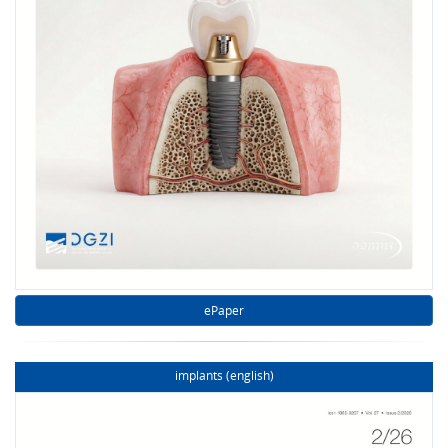
ePaper
implants (english)