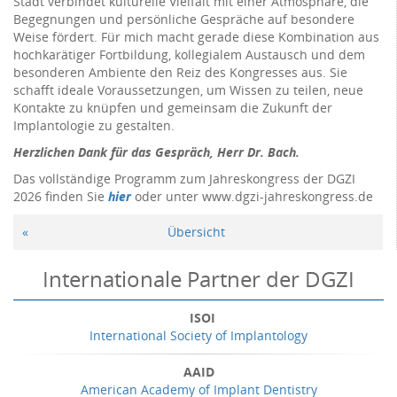
Stadt verbindet kulturelle Vielfalt mit einer Atmosphäre, die
Begegnungen und persönliche Gespräche auf besondere
Weise fördert. Für mich macht gerade diese Kombination aus
hochkarätiger Fortbildung, kollegialem Austausch und dem
besonderen Ambiente den Reiz des Kongresses aus. Sie
schafft ideale Voraussetzungen, um Wissen zu teilen, neue
Kontakte zu knüpfen und gemeinsam die Zukunft der
Implantologie zu gestalten.
Herzlichen Dank für das Gespräch, Herr Dr. Bach.
Das vollständige Programm zum Jahreskongress der DGZI
2026 finden Sie
hier
oder unter www.dgzi-jahreskongress.de
«
Übersicht
Internationale Partner der DGZI
ISOI
International Society of Implantology
AAID
American Academy of Implant Dentistry