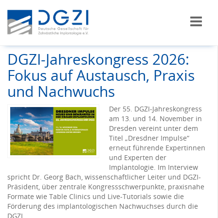
DGZI-Jahreskongress 2026:
Fokus auf Austausch, Praxis
und Nachwuchs
Der 55. DGZI-Jahreskongress
am 13. und 14. November in
Dresden vereint unter dem
Titel „Dresdner Impulse“
erneut führende Expertinnen
und Experten der
Implantologie. Im Interview
spricht Dr. Georg Bach, wissenschaftlicher Leiter und DGZI-
Präsident, über zentrale Kongressschwerpunkte, praxisnahe
Formate wie Table Clinics und Live-Tutorials sowie die
Förderung des implantologischen Nachwuchses durch die
DGZI.