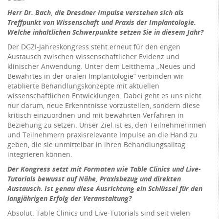
Herr Dr. Bach, die Dresdner Impulse verstehen sich als
Treffpunkt von Wissenschaft und Praxis der Implantologie.
Welche inhaltlichen Schwerpunkte setzen Sie in diesem Jahr?
Der DGZI-Jahreskongress steht erneut für den engen
Austausch zwischen wissenschaftlicher Evidenz und
klinischer Anwendung. Unter dem Leitthema „Neues und
Bewährtes in der oralen Implantologie“ verbinden wir
etablierte Behandlungskonzepte mit aktuellen
wissenschaftlichen Entwicklungen. Dabei geht es uns nicht
nur darum, neue Erkenntnisse vorzustellen, sondern diese
kritisch einzuordnen und mit bewährten Verfahren in
Beziehung zu setzen. Unser Ziel ist es, den Teilnehmerinnen
und Teilnehmern praxisrelevante Impulse an die Hand zu
geben, die sie unmittelbar in ihren Behandlungsalltag
integrieren können.
Der Kongress setzt mit Formaten wie Table Clinics und Live-
Tutorials bewusst auf Nähe, Praxisbezug und direkten
Austausch. Ist genau diese Ausrichtung ein Schlüssel für den
langjährigen Erfolg der Veranstaltung?
Absolut. Table Clinics und Live-Tutorials sind seit vielen