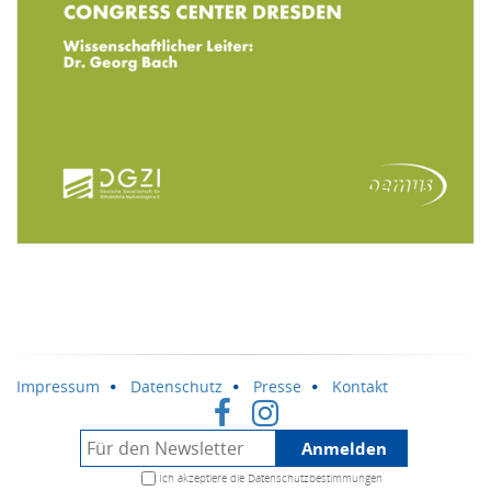
Impressum
Datenschutz
Presse
Kontakt
Anmelden
Ich akzeptiere die
Datenschutzbestimmungen