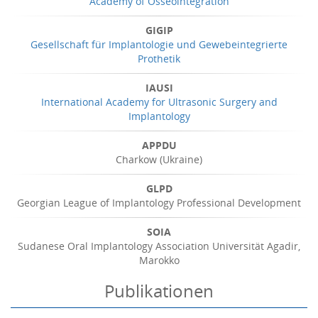
Academy of Osseointegration
GIGIP
Gesellschaft für Implantologie und Gewebeintegrierte
Prothetik
IAUSI
International Academy for Ultrasonic Surgery and
Implantology
APPDU
Charkow (Ukraine)
GLPD
Georgian League of Implantology Professional Development
SOIA
Sudanese Oral Implantology Association Universität Agadir,
Marokko
Publikationen