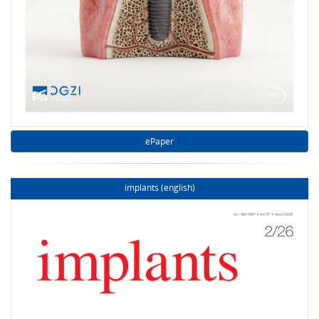
ePaper
implants (english)