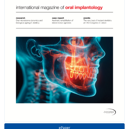
ePaper