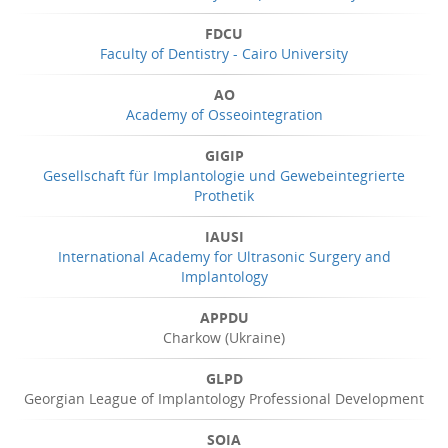
FDCU
Faculty of Dentistry - Cairo University
AO
Academy of Osseointegration
GIGIP
Gesellschaft für Implantologie und Gewebeintegrierte
Prothetik
IAUSI
International Academy for Ultrasonic Surgery and
Implantology
APPDU
Charkow (Ukraine)
GLPD
Georgian League of Implantology Professional Development
SOIA