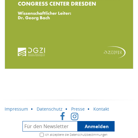
Impressum
Datenschutz
Presse
Kontakt
Anmelden
Ich akzeptiere die
Datenschutzbestimmungen