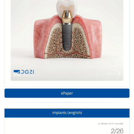
ePaper
implants (english)