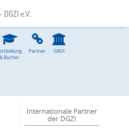
 DGZI e.V.
ortbildung
Partner
GBOI
& Bücher
Internationale Partner
der DGZI