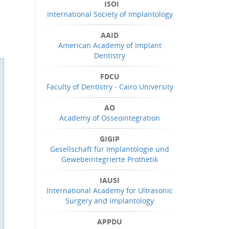
ISOI
International Society of Implantology
AAID
American Academy of Implant
Dentistry
FDCU
Faculty of Dentistry - Cairo University
AO
Academy of Osseointegration
GIGIP
Gesellschaft für Implantologie und
Gewebeintegrierte Prothetik
IAUSI
International Academy for Ultrasonic
Surgery and Implantology
APPDU