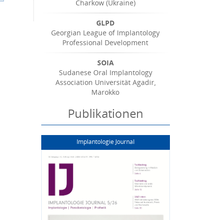
Charkow (Ukraine)
GLPD
Georgian League of Implantology
Professional Development
SOIA
Sudanese Oral Implantology
Association Universität Agadir,
Marokko
Publikationen
Implantologie Journal