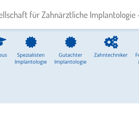
llschaft für Zahnärztliche Implantologie –
pus
Spezialisten
Gutachter
Zahntechniker
F
Implantologie
Implantologie