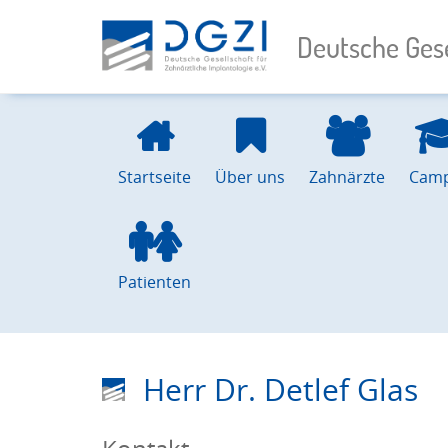
Deutsche Gese
Startseite
Über uns
Zahnärzte
Cam
Patienten
Herr Dr. Detlef Glas