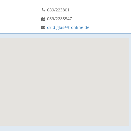
089/223801
089/2285547
dr.d.glas@t-online.de