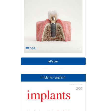
ePaper
implants (english)