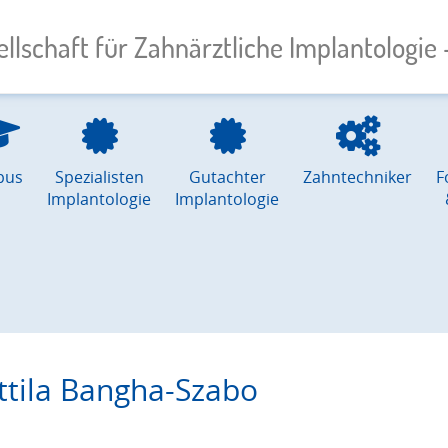
llschaft für Zahnärztliche Implantologie –
pus
Spezialisten
Gutachter
Zahntechniker
F
Implantologie
Implantologie
ttila Bangha-Szabo