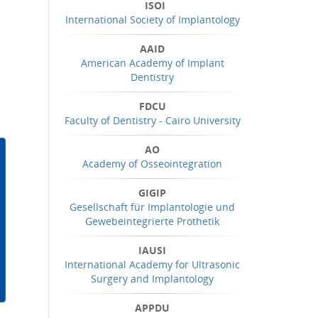
ISOI
International Society of Implantology
AAID
American Academy of Implant
Dentistry
FDCU
Faculty of Dentistry - Cairo University
AO
Academy of Osseointegration
GIGIP
Gesellschaft für Implantologie und
Gewebeintegrierte Prothetik
IAUSI
International Academy for Ultrasonic
Surgery and Implantology
APPDU