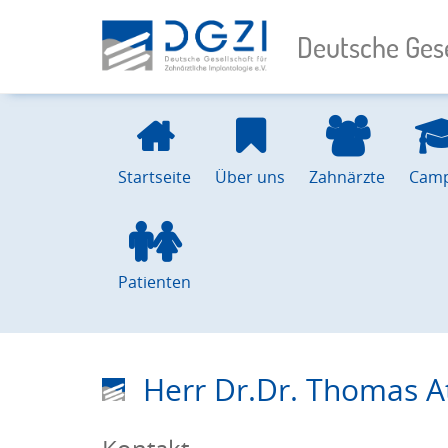
Deutsche Gese
Startseite
Über uns
Zahnärzte
Cam
Patienten
Herr Dr.Dr. Thomas A