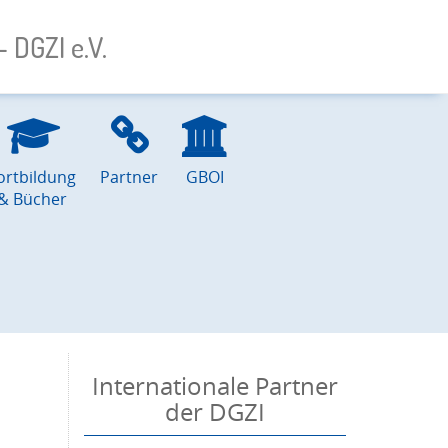
 DGZI e.V.
ortbildung
Partner
GBOI
& Bücher
Internationale Partner
der DGZI