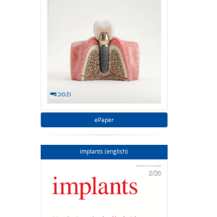
ePaper
implants (english)