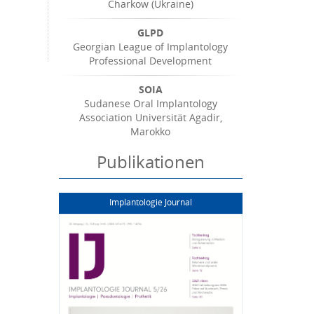
Charkow (Ukraine)
GLPD
Georgian League of Implantology
Professional Development
SOIA
Sudanese Oral Implantology
Association Universität Agadir,
Marokko
Publikationen
Implantologie Journal