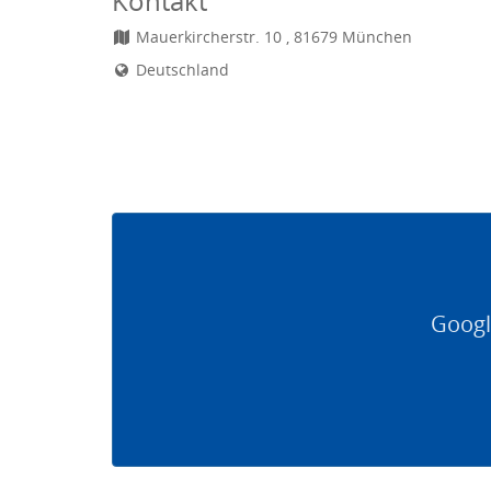
Kontakt
Mauerkircherstr. 10 , 81679 München
Deutschland
Googl