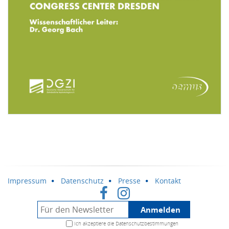
Impressum
Datenschutz
Presse
Kontakt
Anmelden
Ich akzeptiere die
Datenschutzbestimmungen