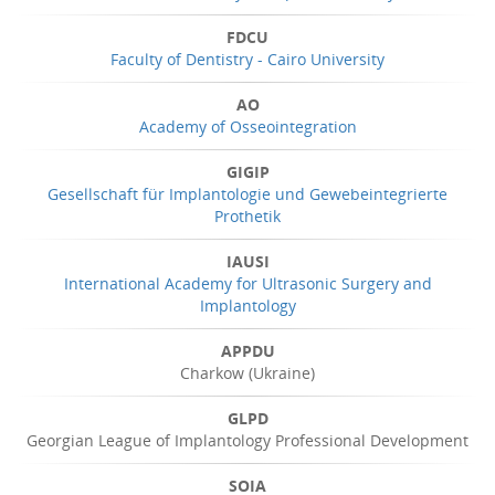
FDCU
Faculty of Dentistry - Cairo University
AO
Academy of Osseointegration
GIGIP
Gesellschaft für Implantologie und Gewebeintegrierte
Prothetik
IAUSI
International Academy for Ultrasonic Surgery and
Implantology
APPDU
Charkow (Ukraine)
GLPD
Georgian League of Implantology Professional Development
SOIA