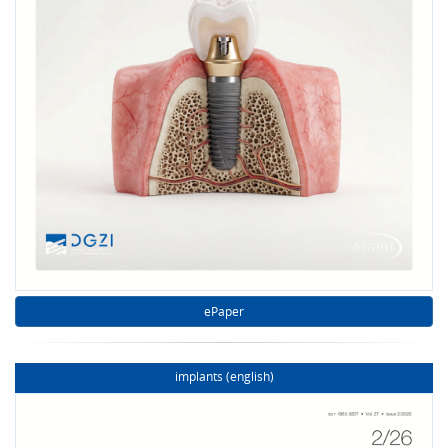
ePaper
implants (english)