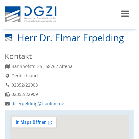
Herr Dr. Elmar Erpelding
Kontakt
Bahnhofstr. 25 , 58762 Altena
Deutschland
02352/22903
02352/22909
dr.erpelding@t-online.de