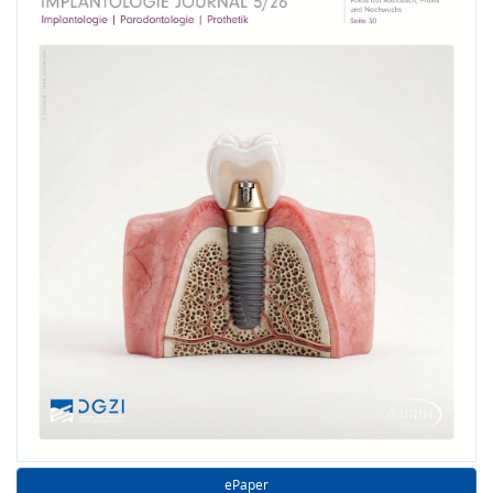
ePaper