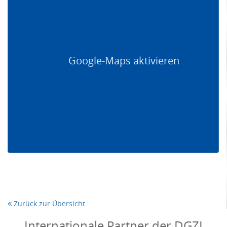
Google-Maps aktivieren
Zurück zur Übersicht
Internationale Partner der DGZI