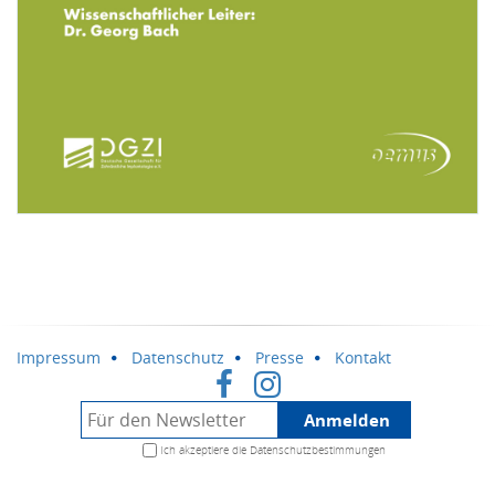
Impressum
Datenschutz
Presse
Kontakt
Anmelden
Ich akzeptiere die
Datenschutzbestimmungen