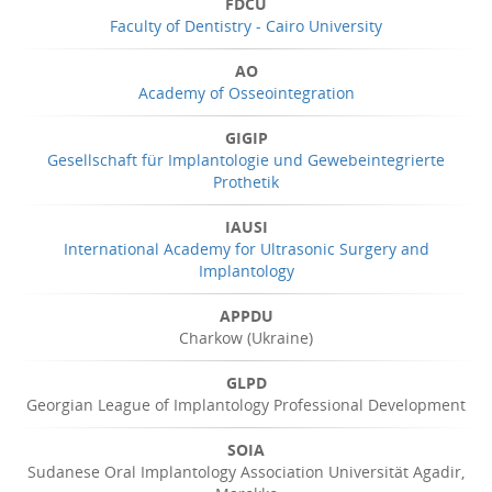
FDCU
Faculty of Dentistry - Cairo University
AO
Academy of Osseointegration
GIGIP
Gesellschaft für Implantologie und Gewebeintegrierte
Prothetik
IAUSI
International Academy for Ultrasonic Surgery and
Implantology
APPDU
Charkow (Ukraine)
GLPD
Georgian League of Implantology Professional Development
SOIA
Sudanese Oral Implantology Association Universität Agadir,