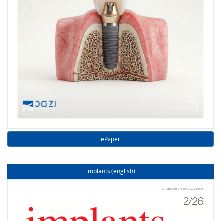
ePaper
implants (english)