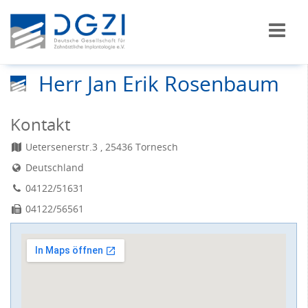
Herr Jan Erik Rosenbaum
Kontakt
Uetersenerstr.3 , 25436 Tornesch
Deutschland
04122/51631
04122/56561