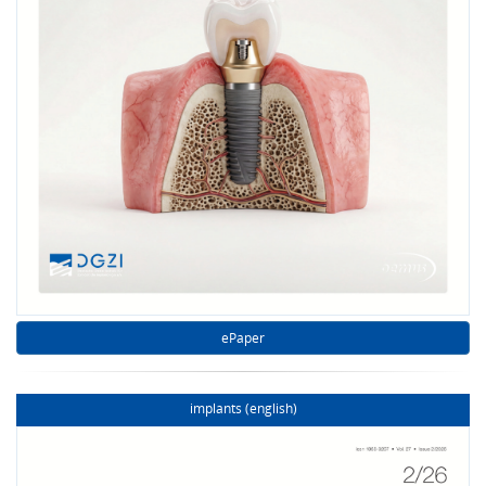
ePaper
implants (english)