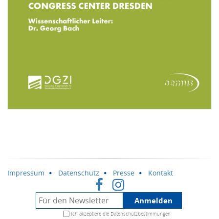
Impressum
Datenschutz
Presse
Kontakt
Anmelden
Ich akzeptiere die
Datenschutzbestimmungen