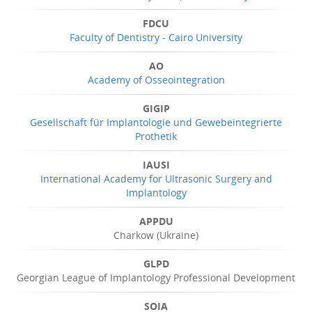
FDCU
Faculty of Dentistry - Cairo University
AO
Academy of Osseointegration
GIGIP
Gesellschaft für Implantologie und Gewebeintegrierte
Prothetik
IAUSI
International Academy for Ultrasonic Surgery and
Implantology
APPDU
Charkow (Ukraine)
GLPD
Georgian League of Implantology Professional Development
SOIA