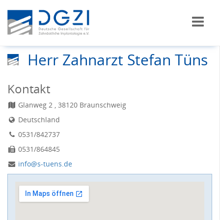
Herr Zahnarzt Stefan Tüns
Kontakt
Glanweg 2 , 38120 Braunschweig
Deutschland
0531/842737
0531/864845
info@s-tuens.de