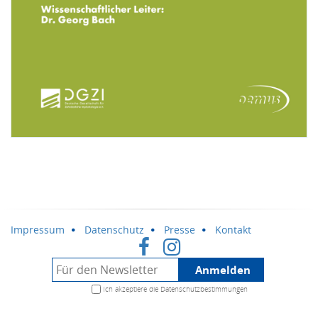
Impressum
Datenschutz
Presse
Kontakt
Anmelden
Ich akzeptiere die
Datenschutzbestimmungen