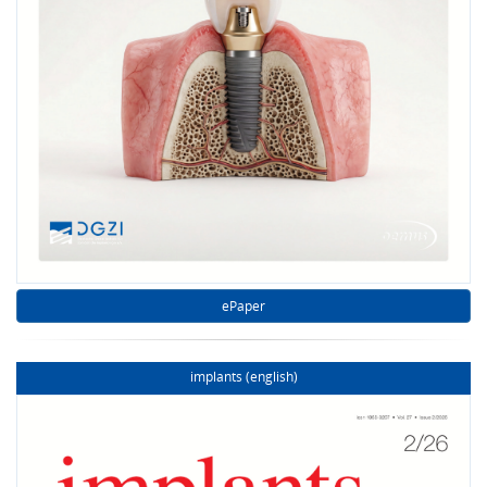
ePaper
implants (english)