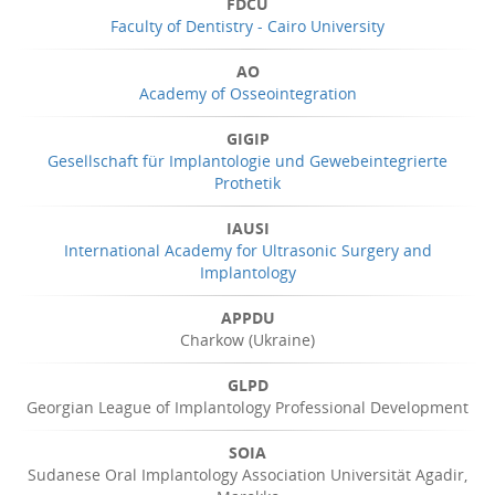
FDCU
Faculty of Dentistry - Cairo University
AO
Academy of Osseointegration
GIGIP
Gesellschaft für Implantologie und Gewebeintegrierte
Prothetik
IAUSI
International Academy for Ultrasonic Surgery and
Implantology
APPDU
Charkow (Ukraine)
GLPD
Georgian League of Implantology Professional Development
SOIA
Sudanese Oral Implantology Association Universität Agadir,