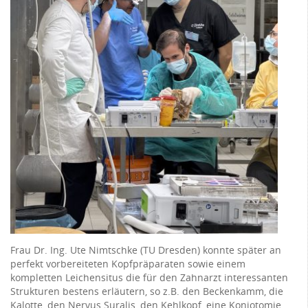
Frau Dr. Ing. Ute Nimtschke (TU Dresden) konnte später an
perfekt vorbereiteten Kopfpräparaten sowie einem
kompletten Leichensitus die für den Zahnarzt interessanten
Strukturen bestens erläutern, so z.B. den Beckenkamm, die
Kalotte, den Nervus Suralis, den Kehlkopf, eine Koniotomie