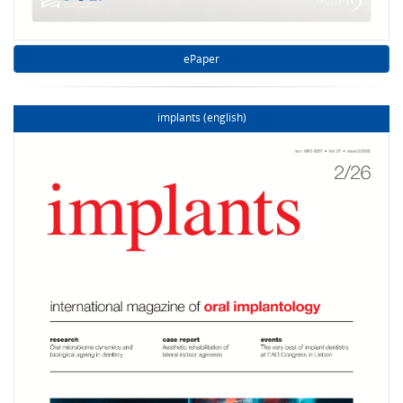
ePaper
implants (english)