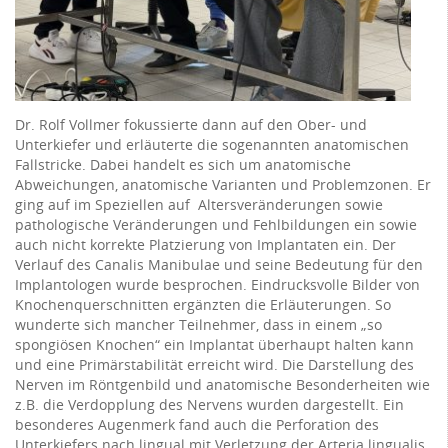
Dr. Rolf Vollmer fokussierte dann auf den Ober- und
Unterkiefer und erläuterte die sogenannten anatomischen
Fallstricke. Dabei handelt es sich um anatomische
Abweichungen, anatomische Varianten und Problemzonen. Er
ging auf im Speziellen auf Altersveränderungen sowie
pathologische Veränderungen und Fehlbildungen ein sowie
auch nicht korrekte Platzierung von Implantaten ein. Der
Verlauf des Canalis Manibulae und seine Bedeutung für den
Implantologen wurde besprochen. Eindrucksvolle Bilder von
Knochenquerschnitten ergänzten die Erläuterungen. So
wunderte sich mancher Teilnehmer, dass in einem „so
spongiösen Knochen“ ein Implantat überhaupt halten kann
und eine Primärstabilität erreicht wird. Die Darstellung des
Nerven im Röntgenbild und anatomische Besonderheiten wie
z.B. die Verdopplung des Nervens wurden dargestellt. Ein
besonderes Augenmerk fand auch die Perforation des
Unterkiefers nach lingual mit Verletzung der Arteria lingualis,