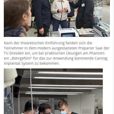
Nach der theoretischen Einführung fanden sich die
Teilnehmer in dem modern ausgestatteten Präparier Saal der
TU Dresden ein, um bei praktischen Übungen am Phantom
ein „Bohrgefühl“ für das zur Anwendung kommende Camlog
Implantat System zu bekommen.