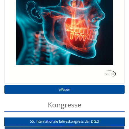
ePaper
Kongresse
55. Internationale Jahreskongress der DGZI