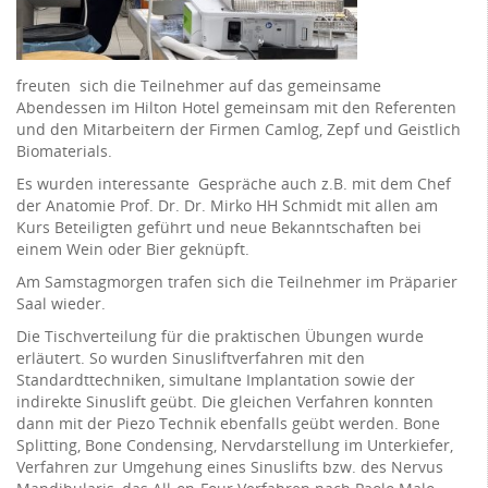
freuten sich die Teilnehmer auf das gemeinsame
Abendessen im Hilton Hotel gemeinsam mit den Referenten
und den Mitarbeitern der Firmen Camlog, Zepf und Geistlich
Biomaterials.
Es wurden interessante Gespräche auch z.B. mit dem Chef
der Anatomie Prof. Dr. Dr. Mirko HH Schmidt mit allen am
Kurs Beteiligten geführt und neue Bekanntschaften bei
einem Wein oder Bier geknüpft.
Am Samstagmorgen trafen sich die Teilnehmer im Präparier
Saal wieder.
Die Tischverteilung für die praktischen Übungen wurde
erläutert. So wurden Sinusliftverfahren mit den
Standardttechniken, simultane Implantation sowie der
indirekte Sinuslift geübt. Die gleichen Verfahren konnten
dann mit der Piezo Technik ebenfalls geübt werden. Bone
Splitting, Bone Condensing, Nervdarstellung im Unterkiefer,
Verfahren zur Umgehung eines Sinuslifts bzw. des Nervus