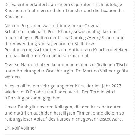
Dr. Valentin erläuterte an einem separaten Tisch autologe
Knochenentnahmen und den Transfer und die Fixation des
Knochens.
Neu im Programm waren Übungen zur Original
Schalentechnik nach Prof. Khoury sowie analog dazu mit
neuen allogen Platten der Firma Camlog /Henry Schein und
der Anwendung von sogenannten Stell- bzw.
Positionierungsschrauben zum Aufbau von Knochendefekten
mit partikulierten Knochenersatzmaterial.
Diverse Nahttechniken konnten an einem zusätzlichen Tisch
unter Anleitung der Oralchirurgin Dr. Martina Vollmer geübt
werden.
Alles in allem ein sehr gelungener Kurs, der im Jahr 2027
wieder im Frühjahr statt finden wird . Der Termin wird
frühzeitig bekannt gegeben.
Unser Dank gilt unseren Kollegen, die den Kurs betreuten
und natürlich auch den beteiligten Firmen, ohne die ein so
reibungsloser Ablauf des Kurses nicht gewährleistet wäre.
Dr. Rolf Vollmer