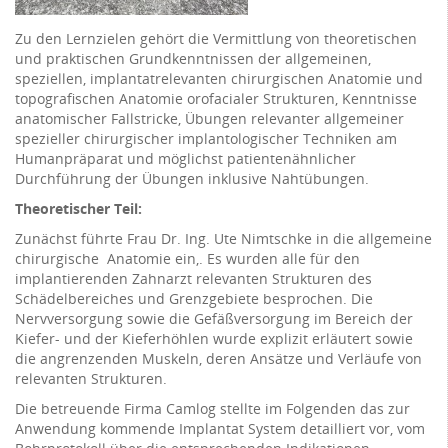
Zu den Lernzielen gehört die Vermittlung von theoretischen
und praktischen Grundkenntnissen der allgemeinen,
speziellen, implantatrelevanten chirurgischen Anatomie und
topografischen Anatomie orofacialer Strukturen, Kenntnisse
anatomischer Fallstricke, Übungen relevanter allgemeiner
spezieller chirurgischer implantologischer Techniken am
Humanpräparat und möglichst patientenähnlicher
Durchführung der Übungen inklusive Nahtübungen.
Theoretischer Teil:
Zunächst führte Frau Dr. Ing. Ute Nimtschke in die allgemeine
chirurgische Anatomie ein,. Es wurden alle für den
implantierenden Zahnarzt relevanten Strukturen des
Schädelbereiches und Grenzgebiete besprochen. Die
Nervversorgung sowie die Gefäßversorgung im Bereich der
Kiefer- und der Kieferhöhlen wurde explizit erläutert sowie
die angrenzenden Muskeln, deren Ansätze und Verläufe von
relevanten Strukturen.
Die betreuende Firma Camlog stellte im Folgenden das zur
Anwendung kommende Implantat System detailliert vor, vom