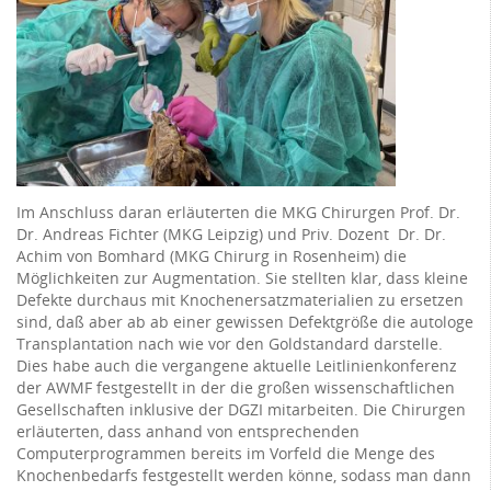
Im Anschluss daran erläuterten die MKG Chirurgen Prof. Dr.
Dr. Andreas Fichter (MKG Leipzig) und Priv. Dozent Dr. Dr.
Achim von Bomhard (MKG Chirurg in Rosenheim) die
Möglichkeiten zur Augmentation. Sie stellten klar, dass kleine
Defekte durchaus mit Knochenersatzmaterialien zu ersetzen
sind, daß aber ab ab einer gewissen Defektgröße die autologe
Transplantation nach wie vor den Goldstandard darstelle.
Dies habe auch die vergangene aktuelle Leitlinienkonferenz
der AWMF festgestellt in der die großen wissenschaftlichen
Gesellschaften inklusive der DGZI mitarbeiten. Die Chirurgen
erläuterten, dass anhand von entsprechenden
Computerprogrammen bereits im Vorfeld die Menge des
Knochenbedarfs festgestellt werden könne, sodass man dann