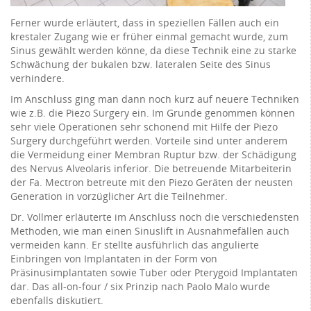
Ferner wurde erläutert, dass in speziellen Fällen auch ein
krestaler Zugang wie er früher einmal gemacht wurde, zum
Sinus gewählt werden könne, da diese Technik eine zu starke
Schwächung der bukalen bzw. lateralen Seite des Sinus
verhindere.
Im Anschluss ging man dann noch kurz auf neuere Techniken
wie z.B. die Piezo Surgery ein. Im Grunde genommen können
sehr viele Operationen sehr schonend mit Hilfe der Piezo
Surgery durchgeführt werden. Vorteile sind unter anderem
die Vermeidung einer Membran Ruptur bzw. der Schädigung
des Nervus Alveolaris inferior. Die betreuende Mitarbeiterin
der Fa. Mectron betreute mit den Piezo Geräten der neusten
Generation in vorzüglicher Art die Teilnehmer.
Dr. Vollmer erläuterte im Anschluss noch die verschiedensten
Methoden, wie man einen Sinuslift in Ausnahmefällen auch
vermeiden kann. Er stellte ausführlich das angulierte
Einbringen von Implantaten in der Form von
Präsinusimplantaten sowie Tuber oder Pterygoid Implantaten
dar. Das all-on-four / six Prinzip nach Paolo Malo wurde
ebenfalls diskutiert.