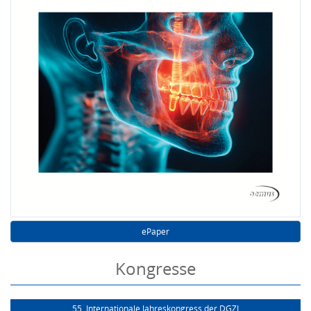
ePaper
Kongresse
55. Internationale Jahreskongress der DGZI