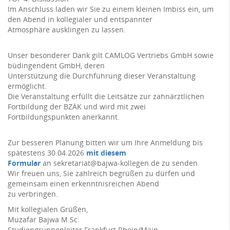
Im Anschluss laden wir Sie zu einem kleinen Imbiss ein, um
den Abend in kollegialer und entspannter
Atmosphäre ausklingen zu lassen.
Unser besonderer Dank gilt CAMLOG Vertriebs GmbH sowie
büdingendent GmbH, deren
Unterstützung die Durchführung dieser Veranstaltung
ermöglicht.
Die Veranstaltung erfüllt die Leitsätze zur zahnärztlichen
Fortbildung der BZÄK und wird mit zwei
Fortbildungspunkten anerkannt.
Zur besseren Planung bitten wir um Ihre Anmeldung bis
spätestens 30.04.2026
mit diesem
Formular
an sekretariat@bajwa-kollegen.de zu senden.
Wir freuen uns, Sie zahlreich begrüßen zu dürfen und
gemeinsam einen erkenntnisreichen Abend
zu verbringen.
Mit kollegialen Grüßen,
Muzafar Bajwa M.Sc.
Studiengruppenleiter Frankfurt Rhein/Main