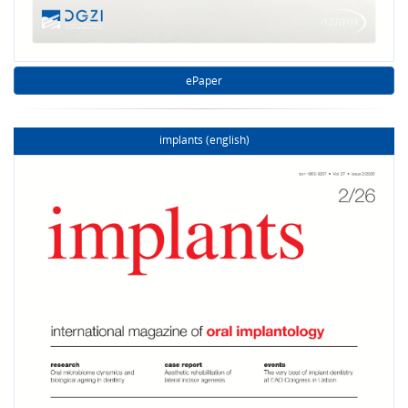
ePaper
implants (english)