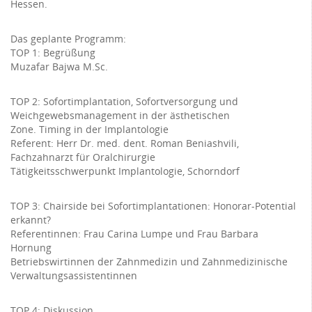
Hessen.
Das geplante Programm:
TOP 1: Begrüßung
Muzafar Bajwa M.Sc.
TOP 2: Sofortimplantation, Sofortversorgung und
Weichgewebsmanagement in der ästhetischen
Zone. Timing in der Implantologie
Referent: Herr Dr. med. dent. Roman Beniashvili,
Fachzahnarzt für Oralchirurgie
Tätigkeitsschwerpunkt Implantologie, Schorndorf
TOP 3: Chairside bei Sofortimplantationen: Honorar-Potential
erkannt?
Referentinnen: Frau Carina Lumpe und Frau Barbara
Hornung
Betriebswirtinnen der Zahnmedizin und Zahnmedizinische
Verwaltungsassistentinnen
TOP 4: Diskussion