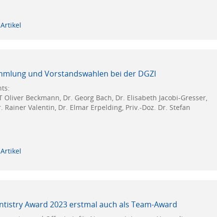
Artikel
mmlung und Vorstandswahlen bei der DGZI
hts:
ZT Oliver Beckmann, Dr. Georg Bach, Dr. Elisabeth Jacobi-Gresser,
r. Rainer Valentin, Dr. Elmar Erpelding, Priv.-Doz. Dr. Stefan
Artikel
ntistry Award 2023 erstmal auch als Team-Award