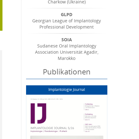
Charkow (Ukraine)
GLPD
Georgian League of Implantology
Professional Development
SOIA
Sudanese Oral Implantology
Association Universität Agadir,
Marokko
Publikationen
Implantologie Journal