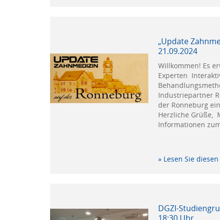
„Update Zahnmed
21.09.2024
Willkommen! Es er
Experten Interakt
Behandlungsmetho
Industriepartner R
der Ronneburg ein
Herzliche Grüße, 
Informationen zu
» Lesen Sie diesen 
DGZI-Studiengru
18:30 Uhr