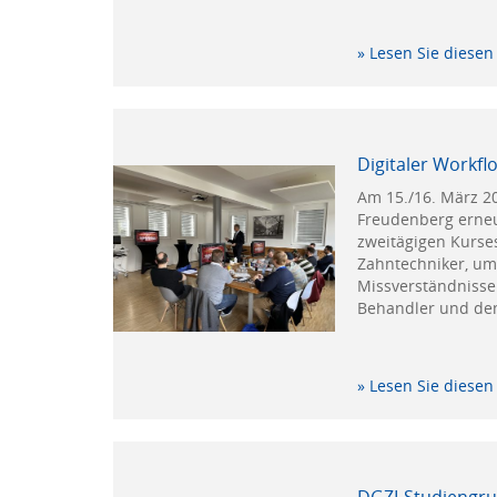
» Lesen Sie diesen 
Digitaler Workfl
Am 15./16. März 20
Freudenberg erneut
zweitägigen Kurse
Zahntechniker, um
Missverständnisse 
Behandler und dem
» Lesen Sie diesen 
DGZI-Studiengru