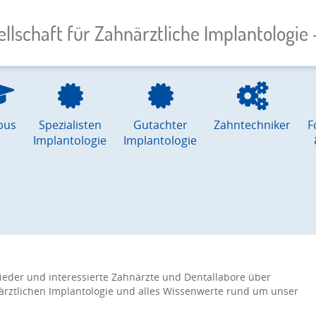
llschaft für Zahnärztliche Implantologie –
pus
Spezialisten
Gutachter
Zahntechniker
F
Implantologie
Implantologie
ieder und interessierte Zahnärzte und Dentallabore über
ztlichen Implantologie und alles Wissenwerte rund um unser