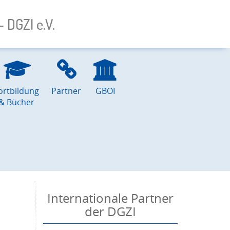
 DGZI e.V.
ortbildung
Partner
GBOI
& Bücher
Internationale Partner
der DGZI