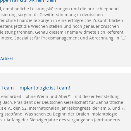
, empfindliche Leistungskürzungen und die nur schleppend
alisierung sorgen für Gewitterstimmung in deutschen
r ohne finanzielle Sorgen in eine erfolgreiche Zukunft blicken
estens jetzt die Weichen stellen und noch genauer zwischen
tleistung trennen. Genau diesem Thema widmete sich Referent
uintero, Spezialist für Praxismanagement und Abrechnung, in […]
Artikel
 Team – Implantologie ist Team!
 Teamarbeit – ohne Wenn und Aber!“ – mit dieser Feststellung
g Bach, Präsident der Deutschen Gesellschaft für Zahnärztliche
I) e.V., den 52. Internationalen Jahreskongress, der am 6. und 7.
g stattfand. Was schon zu Beginn der Oralen Implantologie
r- / Anfang der Siebzigerjahre des vergangenen Jahrhunderts