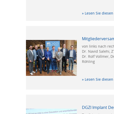
» Lesen Sie diesen 
Mitgliederversa
von links nach rec
Dr. Navid Salehi, 
Dr. Rolf Vollmer, D
Röhling
» Lesen Sie diesen 
DGZI Implant De