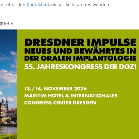
eit über den
Kontaktlink
dieser Seite an uns wenden.
ie e.V.