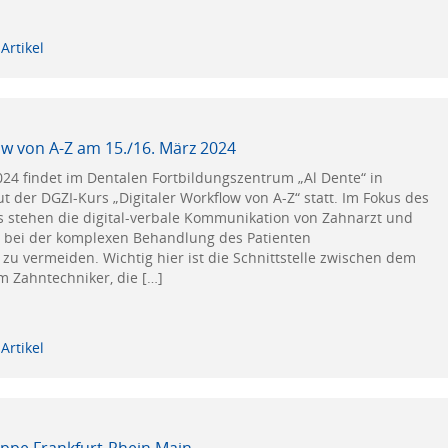
Artikel
ow von A-Z am 15./16. März 2024
24 findet im Dentalen Fortbildungszentrum „Al Dente“ in
 der DGZI-Kurs „Digitaler Workflow von A-Z“ statt. Im Fokus des
s stehen die digital-verbale Kommunikation von Zahnarzt und
 bei der komplexen Behandlung des Patienten
zu vermeiden. Wichtig hier ist die Schnittstelle zwischen dem
 Zahntechniker, die […]
Artikel
ppe Frankfurt-Rhein Main