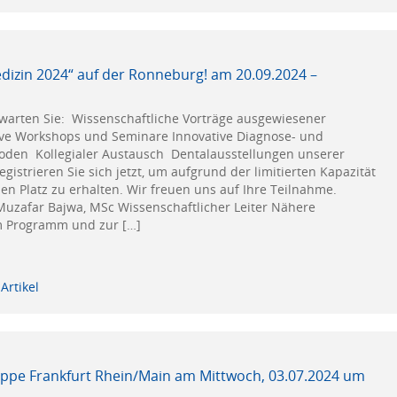
izin 2024“ auf der Ronneburg! am 20.09.2024 –
warten Sie: Wissenschaftliche Vorträge ausgewiesener
ive Workshops und Seminare Innovative Diagnose- und
den Kollegialer Austausch Dentalausstellungen unserer
egistrieren Sie sich jetzt, um aufgrund der limitierten Kapazität
en Platz zu erhalten. Wir freuen uns auf Ihre Teilnahme.
Muzafar Bajwa, MSc Wissenschaftlicher Leiter Nähere
m Programm und zur […]
Artikel
ppe Frankfurt Rhein/Main am Mittwoch, 03.07.2024 um