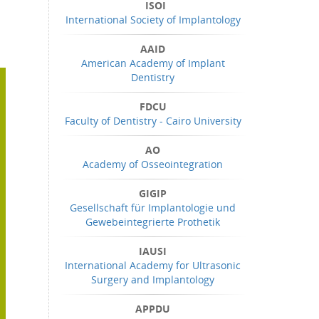
ISOI
International Society of Implantology
AAID
American Academy of Implant
Dentistry
FDCU
Faculty of Dentistry - Cairo University
AO
Academy of Osseointegration
GIGIP
Gesellschaft für Implantologie und
Gewebeintegrierte Prothetik
IAUSI
International Academy for Ultrasonic
Surgery and Implantology
APPDU