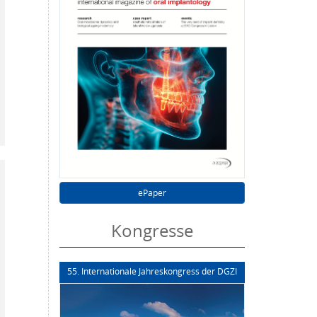
ePaper
Kongresse
55. Internationale Jahreskongress der DGZI