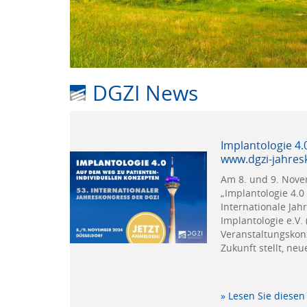
DGZI News
Implantologie 4.
www.dgzi-jahres
Am 8. und 9. Nove
„Implantologie 4.0
Internationale Jah
Implantologie e.V.
Veranstaltungskon
Zukunft stellt, neu
» Lesen Sie diesen 